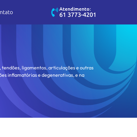
Atendimento:
ntato
61 3773-4201
 tendões, ligamentos, articulações e outras
ões inflamatórias e degenerativas, e na