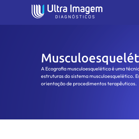
Musculoesquelét
A Ecografia musculoesquelética é uma técnica
estruturas do sistema musculoesquelético. Es
orientação de procedimentos terapêuticos.