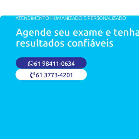
ATENDIMENTO HUMANIZADO E PERSONALIZADO
Agende seu exame e tenh
resultados confiáveis
61 98411-0634
61 3773-4201