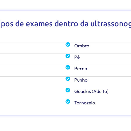
tipos de exames dentro da ultrassonog
Ombro
Pé
Perna
Punho
Quadris (Adulto)
Tornozelo