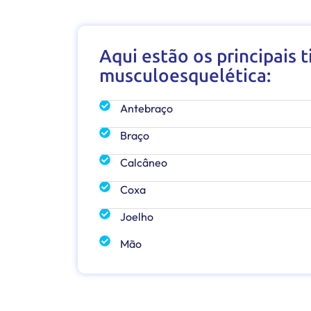
Aqui estão os principais 
musculoesquelética:
Antebraço
Braço
Calcâneo
Coxa
Joelho
Mão