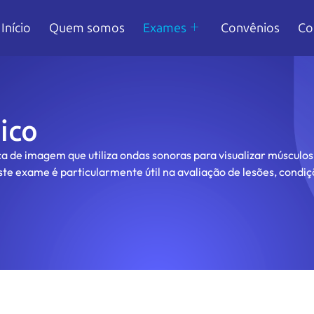
Início
Quem somos
Exames
Convênios
Co
ico
 de imagem que utiliza ondas sonoras para visualizar músculos,
te exame é particularmente útil na avaliação de lesões, condiç