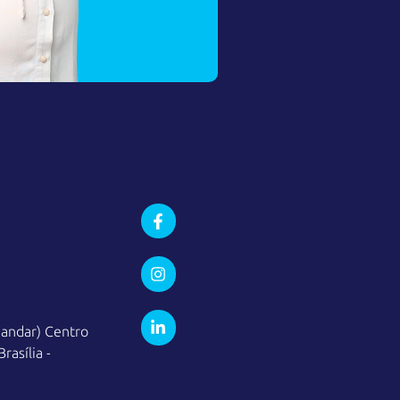
 andar) Centro
rasília -